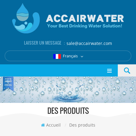
LAISSER UN MESSAGE ：
sale@accairwater.com
Français
DES PRODUITS
Accueil
/
Des produits