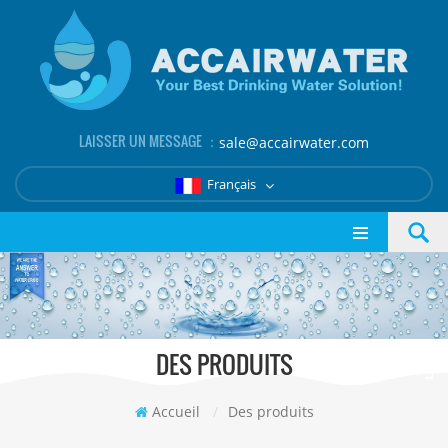
LAISSER UN MESSAGE ：
sale@accairwater.com
Français
DES PRODUITS
Accueil
/
Des produits