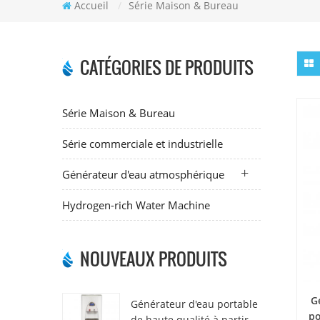
Accueil
/
Série Maison & Bureau
CATÉGORIES DE PRODUITS
Série Maison & Bureau
Série commerciale et industrielle
Générateur d'eau atmosphérique
Hydrogen-rich Water Machine
NOUVEAUX PRODUITS
G
Générateur d'eau portable
po
de haute qualité à partir