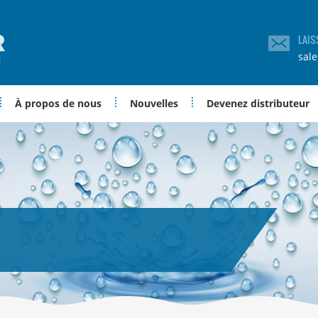
LAIS
sal
À propos de nous
Nouvelles
Devenez distributeur