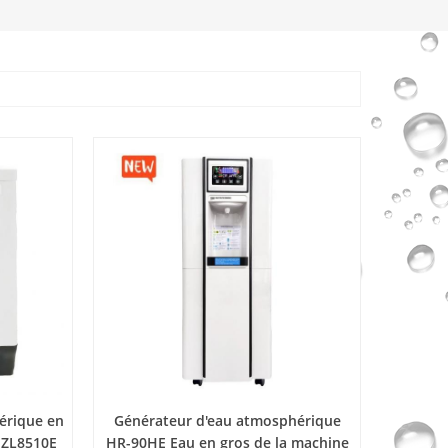
érique en
Générateur d'eau atmosphérique
e ZL8510E
HR-90HE Eau en gros de la machine