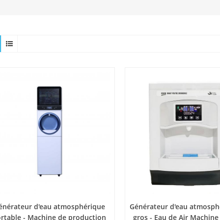
énérateur d'eau atmosphérique
Générateur d'eau atmosph
rtable - Machine de production
gros - Eau de Air Machin