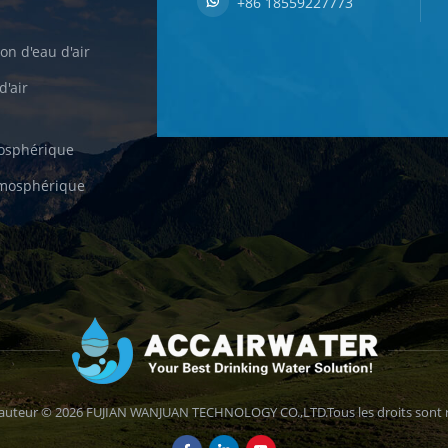
+86 18559227773
on d'eau d'air
d'air
mosphérique
tmosphérique
d'auteur © 2026 FUJIAN WANJUAN TECHNOLOGY CO.,LTD.Tous les droits sont r