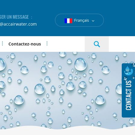
SER UN MESSAGE ：
Français
e@accairwater.com
Contactez-nous