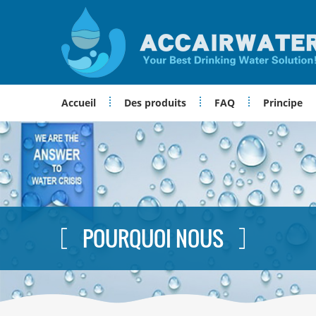
Accueil
Des produits
FAQ
Principe
POURQUOI NOUS