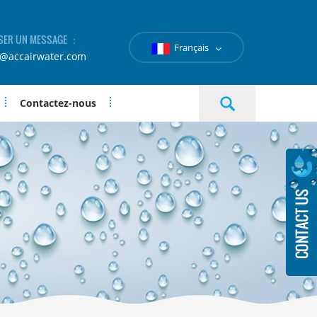
SER UN MESSAGE ：
Français
e@accairwater.com
Contactez-nous