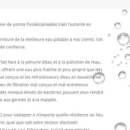
ion de pointe font
Accairwater.com
l'autorité en
niture de la meilleure eau potable à nos clients. Cet
 de confiance.
it face à la pénurie d’eau et à la pollution de l’eau.
 offrent une eau plus fraîche et plus propre que des
l conçus et les refroidisseurs d’eau en bouteille ne
es de filtration mal conçus et mal entretenus
des niveaux élevés de bactéries pouvant vous rendre
e aux germes et à la maladie.
RO pour s’adapter à n’importe quelle résidence ou lieu
t, quel que soit votre secteur d’activité:
beauté. spa, fabrication, exploitation minière,