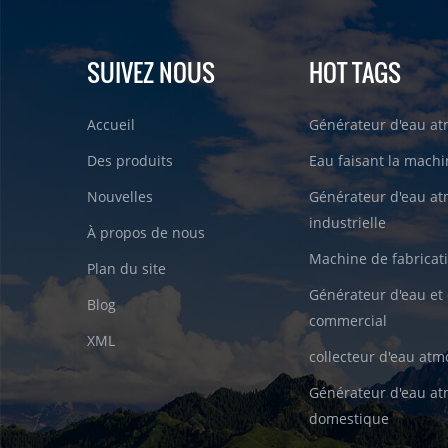
SUIVEZ NOUS
HOT TAGS
Accueil
Générateur d'eau a
Des produits
Eau faisant la machin
Nouvelles
Générateur d'eau a
industrielle
À propos de nous
Machine de fabricati
Plan du site
Générateur d'eau et 
Blog
commercial
XML
collecteur d'eau at
Générateur d'eau a
domestique