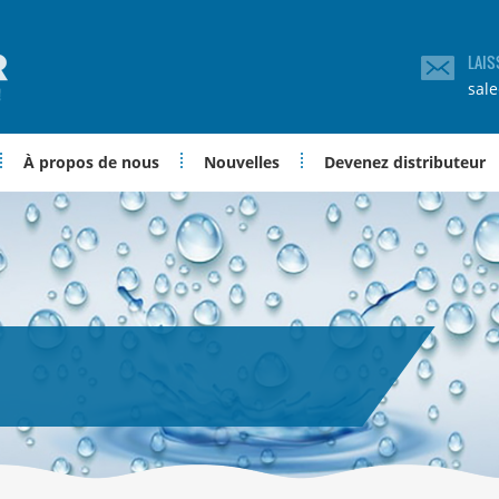
LAIS
sal
À propos de nous
Nouvelles
Devenez distributeur