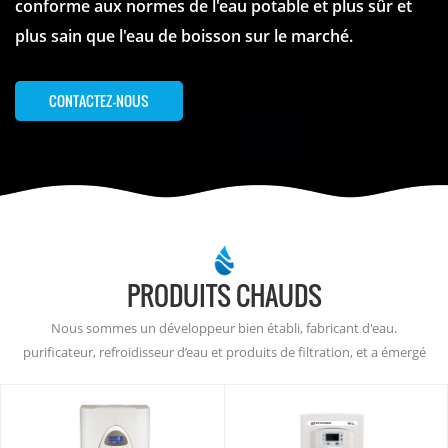
conforme aux normes de l'eau potable et plus sûr et
fournir une solution complète aux besoins mondiaux en eau
plus sain que l'eau de boisson sur le marché.
potable.
CONTACTEZ-NOUS
PRODUITS CHAUDS
Nous sommes un développeur bien établi, fabricant d'eau.
purificateur, refroidisseur d’eau et produits de filtration, et a émergé
comme le acteur dominant dans le créneau de la production d’eau
atmosphérique depuis 2001.