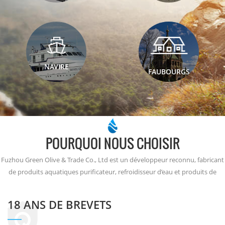
NAVIRE
FAUBOURGS
POURQUOI NOUS CHOISIR
Fuzhou Green Olive & Trade Co., Ltd est un développeur reconnu, fabricant
de produits aquatiques purificateur, refroidisseur d’eau et produits de
filtration, et a émergé comme le acteur dominant dans le créneau de la
production d’eau atmosphérique depuis 2001.
18 ANS DE BREVETS