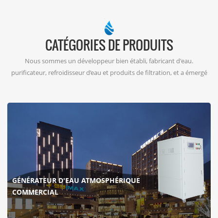
CATÉGORIES DE PRODUITS
Nous sommes un développeur bien établi, fabricant d'eau.
purificateur, refroidisseur d’eau et produits de filtration, et a émergé
comme le acteur dominant dans le créneau de la production d’eau
atmosphérique depuis 2001.
GÉNÉRATEUR D'EAU ATMOSPHÉRIQUE
COMMERCIAL