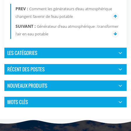
PREV :
Comment les générateurs d’eau atmosphérique
changent l’avenir de l’eau potable
SUIVANT :
Générateur d'eau atmosphérique : transformer
l'air en eau potable
LES CATÉGORIES
RÉCENT DES POSTES
NOUVEAUX PRODUITS
MOTS CLÉS