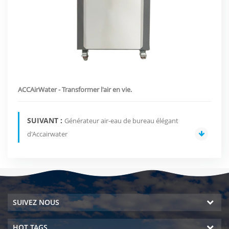
ACCAirWater - Transformer l'air en vie.
SUIVANT :
Générateur air-eau de bureau élégant
d'Accairwater
SUIVEZ NOUS
HOT TAGS