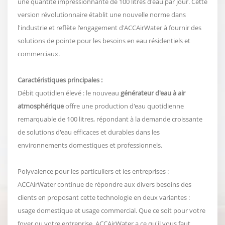
une quantité impressionnante de 100 litres d'eau par jour. Cette
version révolutionnaire établit une nouvelle norme dans
l'industrie et reflète l'engagement d'ACCAirWater à fournir des
solutions de pointe pour les besoins en eau résidentiels et
commerciaux.
Caractéristiques principales :
Débit quotidien élevé : le nouveau
générateur d'eau à air
atmosphérique
offre une production d'eau quotidienne
remarquable de 100 litres, répondant à la demande croissante
de solutions d'eau efficaces et durables dans les
environnements domestiques et professionnels.
Polyvalence pour les particuliers et les entreprises :
ACCAirWater continue de répondre aux divers besoins des
clients en proposant cette technologie en deux variantes :
usage domestique et usage commercial. Que ce soit pour votre
foyer ou votre entreprise, ACCAirWater a ce qu'il vous faut.