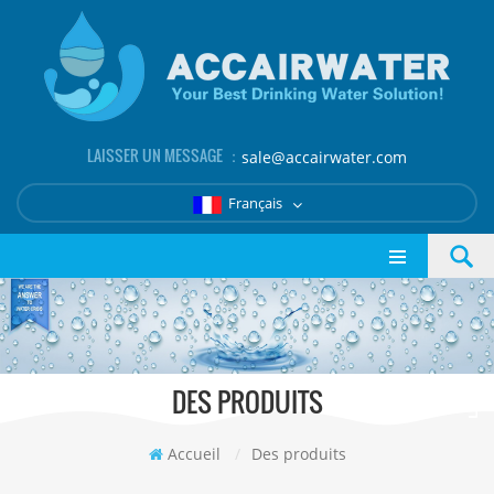
LAISSER UN MESSAGE ：
sale@accairwater.com
Français
DES PRODUITS
Accueil
/
Des produits