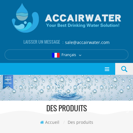
LAISSER UN MESSAGE ：
sale@accairwater.com
Français
DES PRODUITS
Accueil
/
Des produits