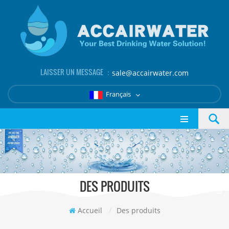
LAISSER UN MESSAGE ：
sale@accairwater.com
Français
DES PRODUITS
Accueil
/
Des produits