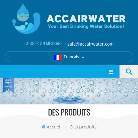
LAISSER UN MESSAGE ：
sale@accairwater.com
Français
DES PRODUITS
Accueil
/
Des produits