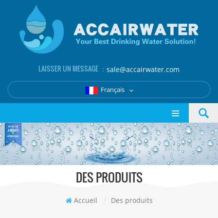
LAISSER UN MESSAGE ：
sale@accairwater.com
Français
DES PRODUITS
Accueil
/
Des produits