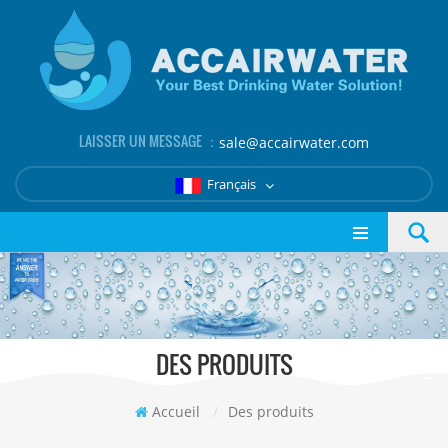
LAISSER UN MESSAGE ：
sale@accairwater.com
Français
DES PRODUITS
Accueil
/
Des produits