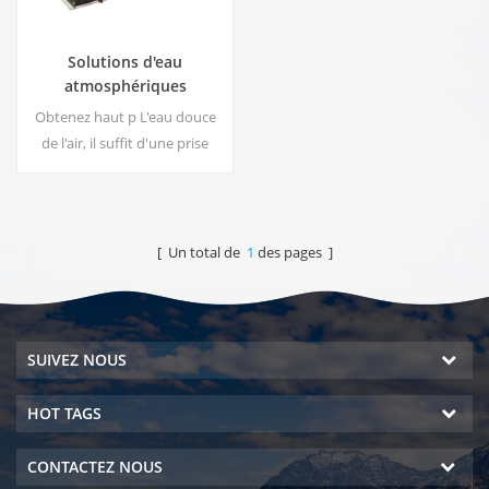
Solutions d'eau
atmosphériques
commerciales EA-1000
Obtenez haut p L'eau douce
de l'air, il suffit d'une prise
pour brancher le
générateur.Le générateur
d'eau atmosphérique
industriel vous donne une eau
[ Un total de
1
des pages ]
potable riche et sûre!
SUIVEZ NOUS
HOT TAGS
CONTACTEZ NOUS