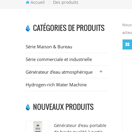
Accueil
/
Des produits
Nous 
CATÉGORIES DE PRODUITS
acteu
Série Maison & Bureau
Série commerciale et industrielle
Générateur d'eau atmosphérique
Hydrogen-rich Water Machine
NOUVEAUX PRODUITS
Générateur d'eau portable
de haute qualité à partir