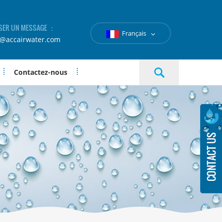
SER UN MESSAGE ：
Français
e@accairwater.com
Contactez-nous