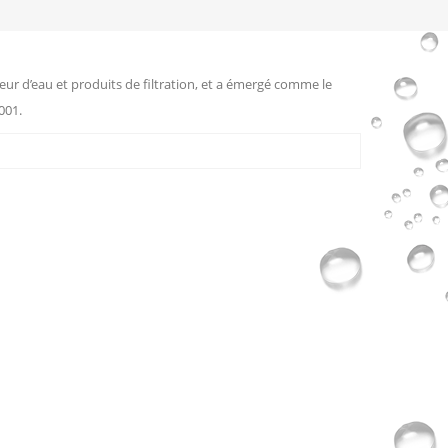
eur d’eau et produits de filtration, et a émergé comme le
001.