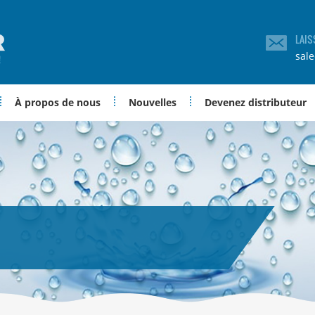
LAIS
sal
À propos de nous
Nouvelles
Devenez distributeur