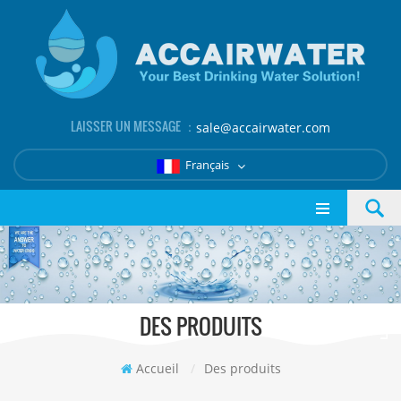
LAISSER UN MESSAGE ：
sale@accairwater.com
Français
DES PRODUITS
Accueil
/
Des produits