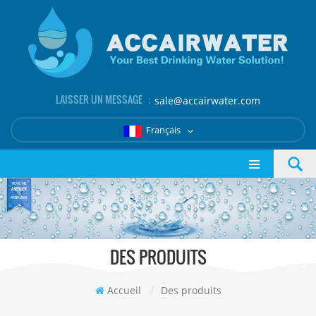
LAISSER UN MESSAGE ：
sale@accairwater.com
Français
DES PRODUITS
Accueil
/
Des produits