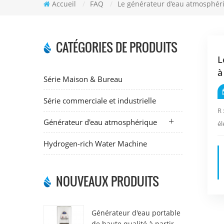
Accueil
/
FAQ
/
Le générateur d’eau atmosphériq
CATÉGORIES DE PRODUITS
L
à
Série Maison & Bureau
Série commerciale et industrielle
R 
Générateur d'eau atmosphérique
él
Hydrogen-rich Water Machine
NOUVEAUX PRODUITS
Générateur d'eau portable
de haute qualité à partir