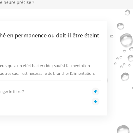
e heure précise ?
hé en permanence ou doit-il être éteint
ieur, qui a un effet bactéricide ; sauf si l'alimentation
utres cas, il est nécessaire de brancher l’alimentation.
er le filtre ?