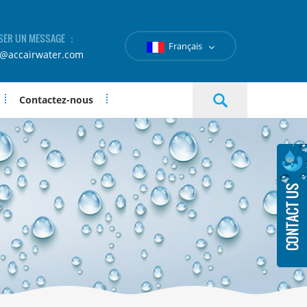
SER UN MESSAGE ：
Français
e@accairwater.com
Contactez-nous