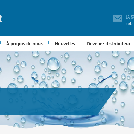
LAIS
sal
À propos de nous
Nouvelles
Devenez distributeur