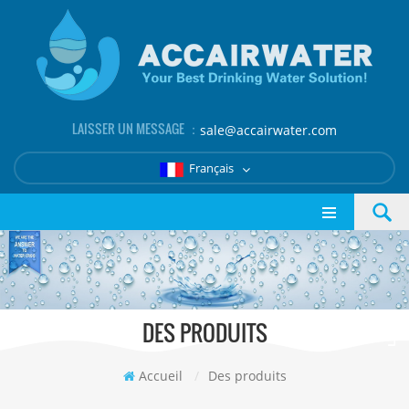
LAISSER UN MESSAGE ：
sale@accairwater.com
Français
DES PRODUITS
Accueil
/
Des produits