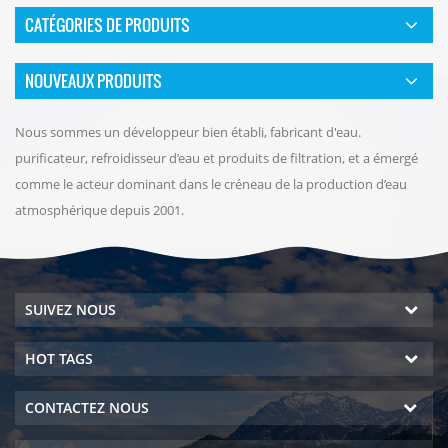
CATÉGORIES DE PRODUITS
NOUVEAUX PRODUITS
Nous sommes un développeur bien établi, fabricant d'eau.
purificateur, refroidisseur d’eau et produits de filtration, et a émergé
comme le acteur dominant dans le créneau de la production d’eau
atmosphérique depuis 2001.
SUIVEZ NOUS
HOT TAGS
CONTACTEZ NOUS