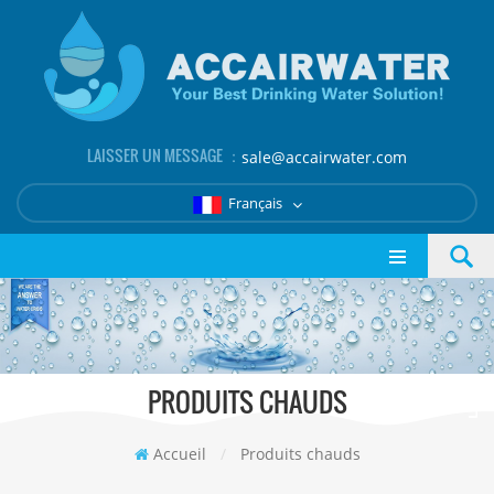
LAISSER UN MESSAGE ：
sale@accairwater.com
Français
PRODUITS CHAUDS
Accueil
/
Produits chauds