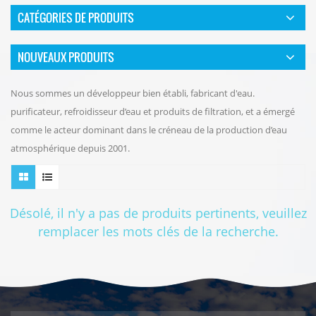
CATÉGORIES DE PRODUITS
NOUVEAUX PRODUITS
Nous sommes un développeur bien établi, fabricant d'eau.
purificateur, refroidisseur d’eau et produits de filtration, et a émergé
comme le acteur dominant dans le créneau de la production d’eau
atmosphérique depuis 2001.
Désolé, il n'y a pas de produits pertinents, veuillez
remplacer les mots clés de la recherche.