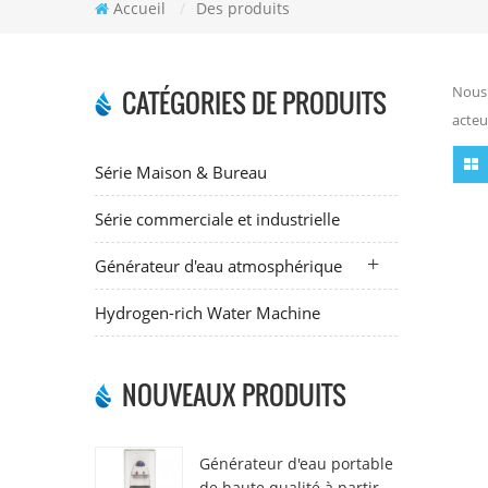
Accueil
/
Des produits
Nous 
CATÉGORIES DE PRODUITS
acteu
Série Maison & Bureau
Série commerciale et industrielle
Générateur d'eau atmosphérique
Hydrogen-rich Water Machine
NOUVEAUX PRODUITS
Générateur d'eau portable
de haute qualité à partir