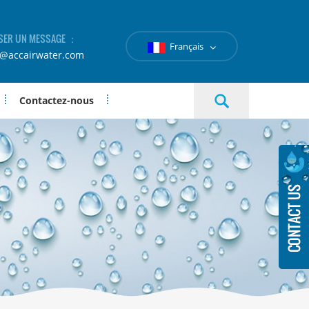
SER UN MESSAGE ：
Français
e@accairwater.com
Contactez-nous