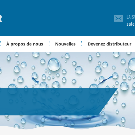
LAIS
sal
À propos de nous
Nouvelles
Devenez distributeur