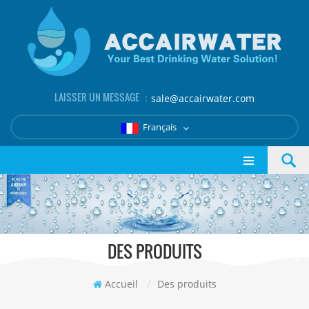
LAISSER UN MESSAGE ：
sale@accairwater.com
Français
DES PRODUITS
Accueil
/
Des produits