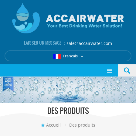
LAISSER UN MESSAGE ：
sale@accairwater.com
Français
DES PRODUITS
Accueil
/
Des produits