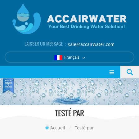
LAISSER UN MESSAGE ：
sale@accairwater.com
Français
TESTÉ PAR
Accueil
/
Testé par