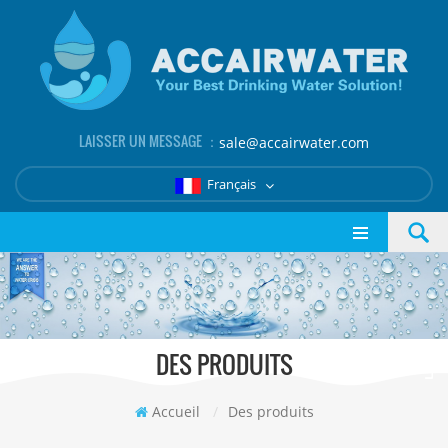
LAISSER UN MESSAGE ：
sale@accairwater.com
Français
DES PRODUITS
Accueil
/
Des produits