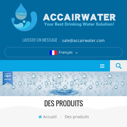
LAISSER UN MESSAGE ：
sale@accairwater.com
Français
DES PRODUITS
Accueil
/
Des produits