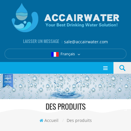
LAISSER UN MESSAGE ：
sale@accairwater.com
Français
DES PRODUITS
Accueil
/
Des produits