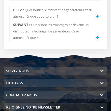
PREV :
Quel soutien le fabricant de générateurs d’eau
atmosphérique apportera-t-il ?
SUIVANT :
Quels sont les avantages de devenir un
distributeur à l’étranger de générateurs d’eau
atmosphérique ?
SUIVEZ NOUS
HOT TAGS
CONTACTEZ NOUS
REJOIGNEZ NOTRE NEWSLETTER