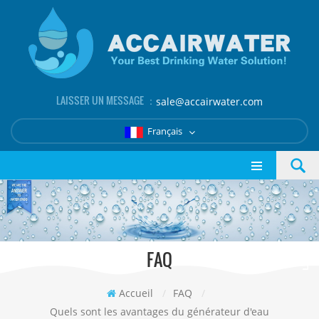
LAISSER UN MESSAGE ：
sale@accairwater.com
Français
FAQ
Accueil
/
FAQ
/
Quels sont les avantages du générateur d'eau