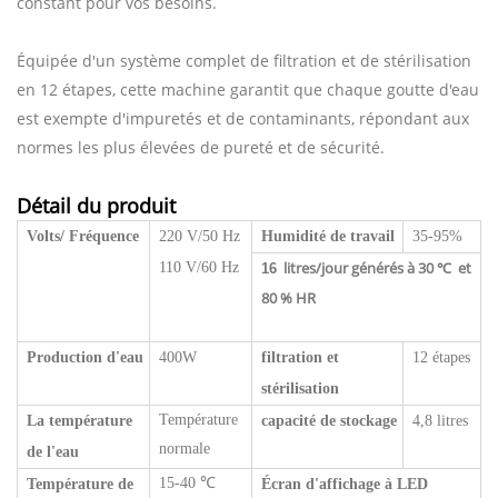
constant pour vos besoins.
Équipée d'un système complet de filtration et de stérilisation
en 12 étapes, cette machine garantit que chaque goutte d'eau
est exempte d'impuretés et de contaminants, répondant aux
normes les plus élevées de pureté et de sécurité.
Détail du produit
Volts/
Fréquence
220 V/50 Hz
Humidité de travail
35-95%
litres/jour générés à 30
et
110 V/60 Hz
16
℃
80 % HR
Production d'eau
400W
filtration et
12 étapes
stérilisation
Température
La température
capacité de stockage
4,8 litres
normale
de l'eau
15-40 ℃
Température de
Écran d'affichage à LED