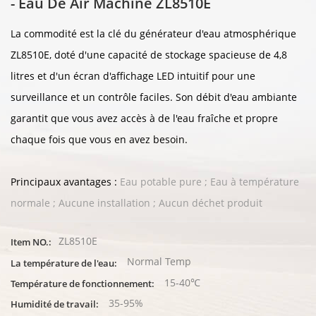
- Eau De Air Machine ZL8510E
La commodité est la clé du générateur d'eau atmosphérique
ZL8510E, doté d'une capacité de stockage spacieuse de 4,8
litres et d'un écran d'affichage LED intuitif pour une
surveillance et un contrôle faciles. Son débit d'eau ambiante
garantit que vous avez accès à de l'eau fraîche et propre
chaque fois que vous en avez besoin.
Principaux avantages :
Eau potable pure ; Eau à température
normale ; Aucune installation ; Aucun déchet produit
ZL8510E
Item NO.:
Normal Temp
La température de l'eau:
15-40℃
Température de fonctionnement:
35-95%
Humidité de travail: