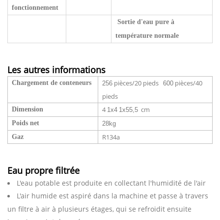
fonctionnement
Sortie d'eau pure
à
température normale
Les autres informations
pièces/20 pieds
pièces/40
Chargement de conteneurs
256
600
pieds
4
cm​​
Dimension
1x4
1x55,5
​
Poids net
28kg
R134a
Gaz
Eau propre filtrée
L'eau potable est produite en collectant l'humidité de l'air
L'air humide est aspiré dans la machine et passe à travers
un filtre à air à plusieurs étages, qui se refroidit ensuite