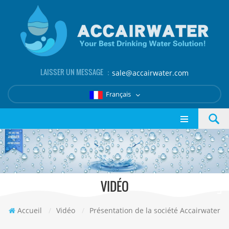
LAISSER UN MESSAGE ：
sale@accairwater.com
Français
VIDÉO
Accueil
/
Vidéo
/
Présentation de la société Accairwater