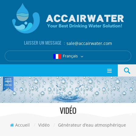
LAISSER UN MESSAGE ：
sale@accairwater.com
Français
VIDÉO
Accueil
/
Vidéo
/
Générateur d'eau atmosphérique