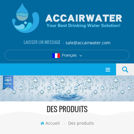
LAISSER UN MESSAGE ：
sale@accairwater.com
Français
DES PRODUITS
Accueil
/
Des produits