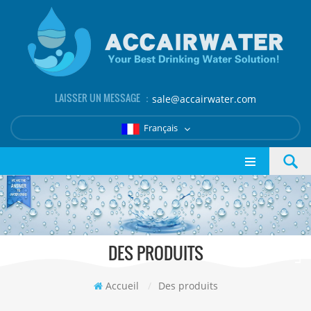
LAISSER UN MESSAGE ：
sale@accairwater.com
Français
DES PRODUITS
Accueil
/
Des produits