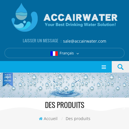
LAISSER UN MESSAGE ：
sale@accairwater.com
Français
DES PRODUITS
Accueil
/
Des produits