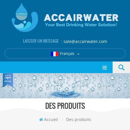
LAISSER UN MESSAGE ：
sale@accairwater.com
Français
DES PRODUITS
Accueil
/
Des produits