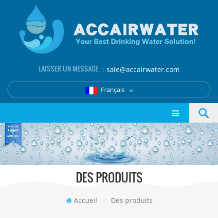
LAISSER UN MESSAGE ：
sale@accairwater.com
Français
DES PRODUITS
Accueil
/
Des produits