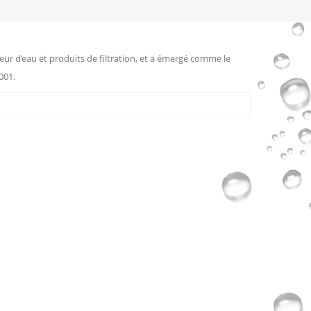
eur d’eau et produits de filtration, et a émergé comme le
001.