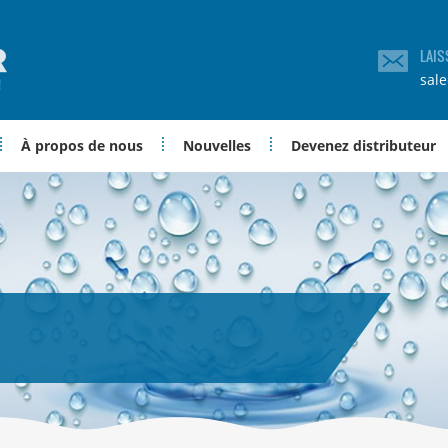
LAIS
sal
À propos de nous
Nouvelles
Devenez distributeur