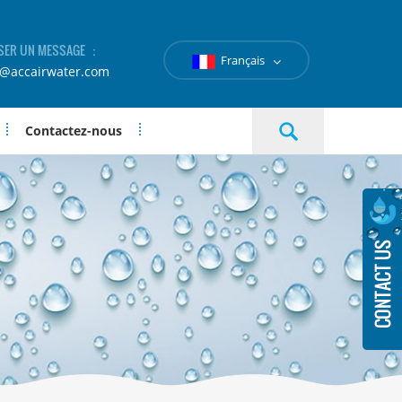
SER UN MESSAGE ：
Français
e@accairwater.com
Contactez-nous