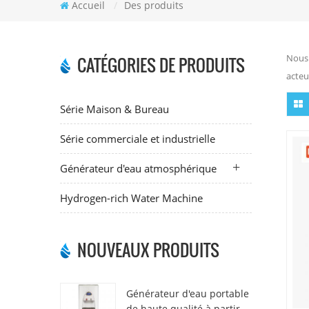
Accueil
/
Des produits
Nous 
CATÉGORIES DE PRODUITS
acteu
Série Maison & Bureau
Série commerciale et industrielle
Générateur d'eau atmosphérique
Hydrogen-rich Water Machine
NOUVEAUX PRODUITS
Générateur d'eau portable
de haute qualité à partir