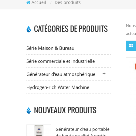
Accueil
/
Des produits
Nous 
CATÉGORIES DE PRODUITS
acteu
Série Maison & Bureau
Série commerciale et industrielle
Générateur d'eau atmosphérique
Hydrogen-rich Water Machine
NOUVEAUX PRODUITS
Générateur d'eau portable
de haute qualité à partir