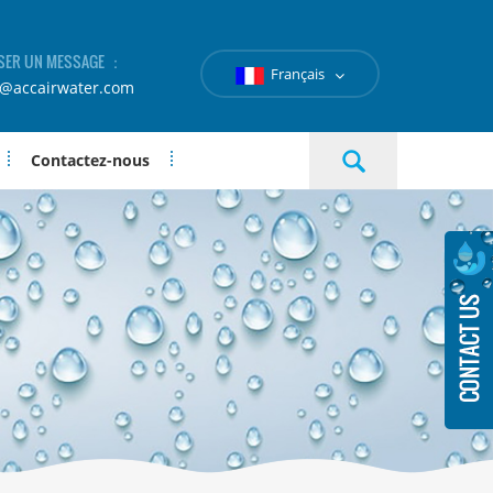
SER UN MESSAGE ：
Français
e@accairwater.com
Contactez-nous