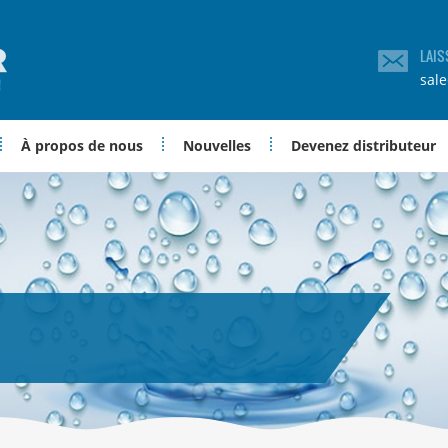
LAIS
sal
À propos de nous
Nouvelles
Devenez distributeur