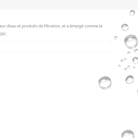
eur d’eau et produits de filtration, et a émergé comme le
001.