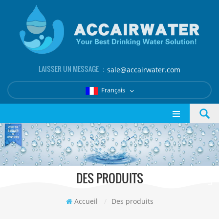
LAISSER UN MESSAGE ：
sale@accairwater.com
Français
DES PRODUITS
Accueil
/
Des produits