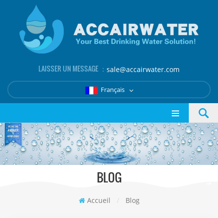
LAISSER UN MESSAGE ：
sale@accairwater.com
Français
BLOG
Accueil
/
Blog