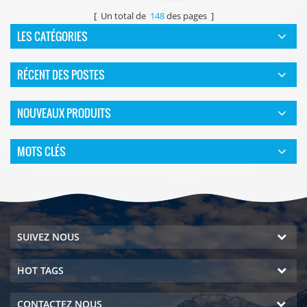
[ Un total de
148
des pages ]
LES CATÉGORIES
RÉCENT DES POSTES
NOUVEAUX PRODUITS
MOTS CLÉS
SUIVEZ NOUS
HOT TAGS
CONTACTEZ NOUS