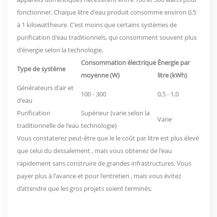
fonctionner. Chaque litre d'eau produit consomme environ 0,5
à 1 kilowattheure. C'est moins que certains systèmes de
purification d'eau traditionnels, qui consomment souvent plus
d'énergie selon la technologie.
Consommation électrique
Énergie par
Type de système
moyenne (W)
litre (kWh)
Générateurs d'air et
100 - 300
0,5 - 1,0
d'eau
Purification
Supérieur (varie selon la
Varie
traditionnelle de l'eau
technologie)
Vous constaterez peut-être que le
le coût par litre est plus élevé
que celui du dessalement
, mais vous obtenez de l'eau
rapidement sans construire de grandes infrastructures. Vous
payer plus à l'avance et pour l'entretien
, mais vous évitez
d’attendre que les gros projets soient terminés.