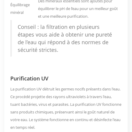
Des minéraux essentiels sont ajoutés pour
Équilibrage
équilibrer le pH de l’eau pour un meilleur goût
minéral
et une meilleure purification.
Conseil : la filtration en plusieurs
étapes vous aide à obtenir une pureté
de l’eau qui répond à des normes de
sécurité strictes.
Purification UV
La purification UV détruit les germes nocifs présents dans l'eau.
Ce procédé projette des rayons ultraviolets à travers l'eau,
tuant bactéries, virus et parasites. La purification UV fonctionne
sans produits chimiques, préservant ainsi le goût naturel de
votre eau. Le système fonctionne en continu et désinfecte l'eau
en temps réel.