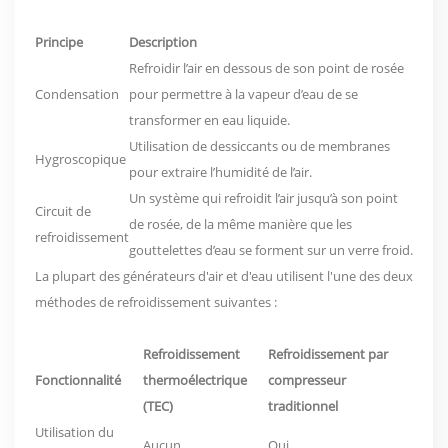
Principe
Description
Refroidir l’air en dessous de son point de rosée
Condensation
pour permettre à la vapeur d’eau de se
transformer en eau liquide.
Utilisation de dessiccants ou de membranes
Hygroscopique
pour extraire l’humidité de l’air.
Un système qui refroidit l’air jusqu’à son point
Circuit de
de rosée, de la même manière que les
refroidissement
gouttelettes d’eau se forment sur un verre froid.
La plupart des générateurs d'air et d'eau utilisent l'une des deux
méthodes de refroidissement suivantes :
Refroidissement
Refroidissement par
Fonctionnalité
thermoélectrique
compresseur
(TEC)
traditionnel
Utilisation du
Aucun
Oui