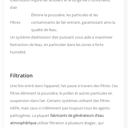
d'admission
Aspire l’air ambiant et le dirige vers l’unité AWG.
d'air
Élimine la poussière, les particules et les
Filtres
contaminants de l’air entrant, garantissant ainsi la
qualité de l’eau.
Un système d’admission d’air puissant vous aide à maximiser
l’extraction de l’eau, en particulier dans les zones à forte
humidité.
Filtration
Une fois entré dans l'appareil, l'air passe à travers des filtres. Ces
filtres éliminent la poussière, le pollen et autres particules en
suspension dans l'air. Certains systèmes utilisent des filtres
HEPA, mais ceux-ci n'éliminent pas toujours tous les agents
pathogènes. La plupart
fabricants de générateurs d'eau
atmosphérique
utiliser
filtration à plusieurs étages
, qui