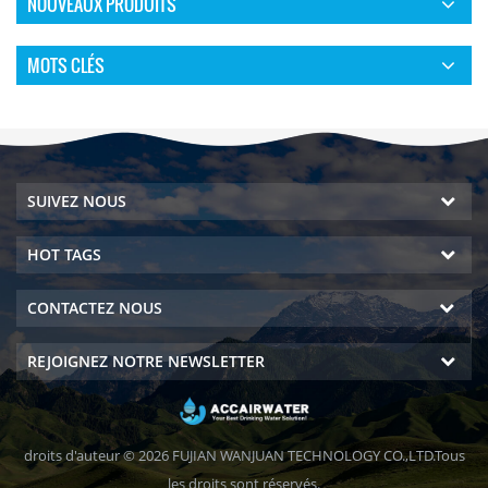
NOUVEAUX PRODUITS
MOTS CLÉS
SUIVEZ NOUS
HOT TAGS
CONTACTEZ NOUS
REJOIGNEZ NOTRE NEWSLETTER
droits d'auteur © 2026 FUJIAN WANJUAN TECHNOLOGY CO.,LTD.Tous
les droits sont réservés.