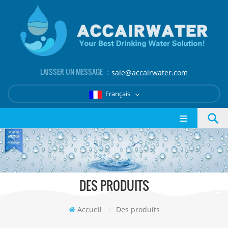
LAISSER UN MESSAGE ：
sale@accairwater.com
Français
DES PRODUITS
Accueil
/
Des produits