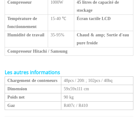
Compresseur
1000W
45 litres de capacité de
stockage
Température de
15-40
℃
Écran tactile LCD
fonctionnement
Humidité de travail
35-95%
Chaud & amp; Sortie d'eau
pure froide
Compresseur Hitachi / Samsung
Les autres informations
Chargement de conteneurs
48pcs / 20ft
;
102pcs / 40hq
Dimension
59x59x111 cm
Poids net
90 kg
Gaz
R407c / R410