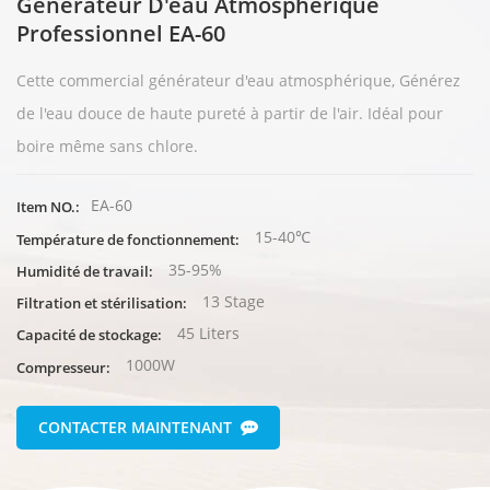
Générateur D'eau Atmosphérique
Professionnel EA-60
Cette
commercial
générateur d'eau atmosphérique,
Générez
de l'eau douce de haute pureté à partir de l'air. Idéal pour
boire même sans chlore.
EA-60
Item NO.:
15-40℃
Température de fonctionnement:
35-95%
Humidité de travail:
13 Stage
Filtration et stérilisation:
45 Liters
Capacité de stockage:
1000W
Compresseur:
CONTACTER MAINTENANT