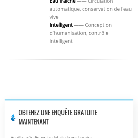
Eau fraiche
—— Circulation
automatique, conservation de l'eau
vive
Intelligent
—— Conception
d'humanisation, contrôle
intelligent
OBTENEZ UNE ENQUÊTE GRATUITE
MAINTENANT
Veuillez m'indiquer les détails de vos besoins!