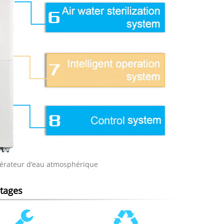
énérateur d'eau atmosphérique
ntages