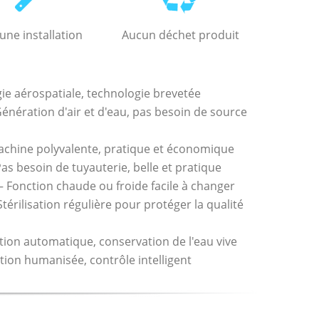
une installation
Aucun déchet produit
 aérospatiale, technologie brevetée
ération d'air et d'eau, pas besoin de source
ine polyvalente, pratique et économique
 besoin de tuyauterie, belle et pratique
onction chaude ou froide facile à changer
rilisation régulière pour protéger la qualité
on automatique, conservation de l'eau vive
n humanisée, contrôle intelligent