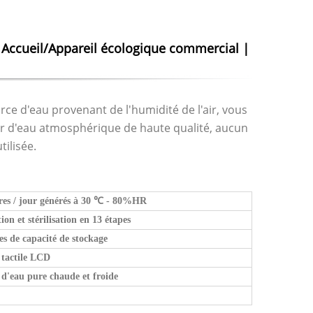
 Accueil/Appareil écologique commercial |
rce d'eau provenant de l'humidité de l'air, vous
ur d'eau atmosphérique de haute qualité, aucun
ilisée.
res / jour générés à 30
℃
- 80%HR
tion et stérilisation en 13 étapes
res de capacité de stockage
 tactile LCD
 d'eau pure chaude et froide