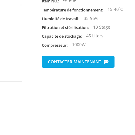
EA-60E
Item NO.:
15-40℃
Température de fonctionnement:
35-95%
Humidité de travail:
13 Stage
Filtration et stérilisation:
45 Liters
Capacité de stockage:
1000W
Compresseur:
CONTACTER MAINTENANT