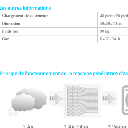
Les autres informations
Chargement de conteneurs
48 pièces/20 pied
Dimension
59x59x111cm
Poids net
90 kg
Gaz
R407c/R410
Principe de fonctionnement de
la machine génératrice d'