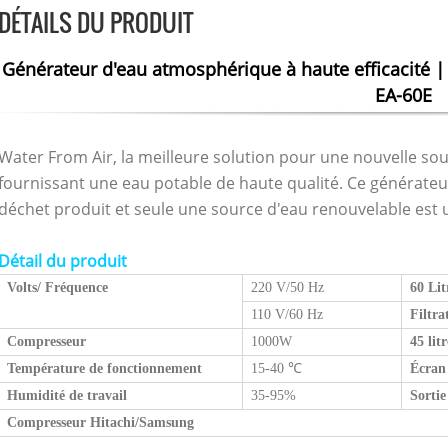
DÉTAILS DU PRODUIT
Générateur d'eau atmosphérique à haute efficacité |
EA-60E
Water From Air, la meilleure solution pour une nouvelle sou
fournissant une eau potable de haute qualité. Ce générate
déchet produit et seule une source d'eau renouvelable est ut
Détail du produit
Volts/
Fréquence
220 V/50 Hz
60 Lit
110 V/60 Hz
Filtra
Compresseur
1000W
45 lit
Température de fonctionnement
15-40
℃
Écran
Humidité de travail
35-95%
Sortie
Compresseur Hitachi/Samsung