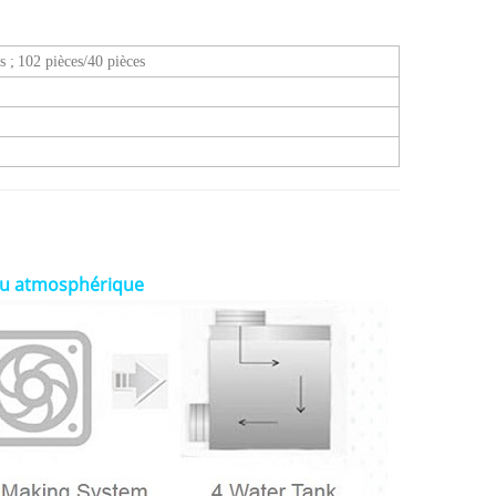
s
;
102 pièces/40 pièces
eau atmosphérique