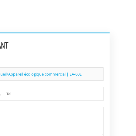
ANT
cueil/Appareil écologique commercial | EA-60E