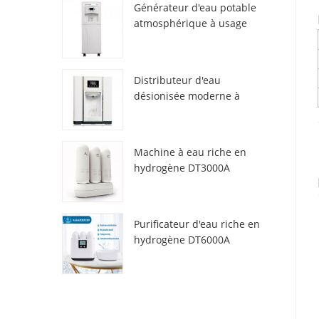
Générateur d'eau potable
atmosphérique à usage
domestique HR-88C
Distributeur d'eau
désionisée moderne à
atmosphère fraîche ZL9510W
Machine à eau riche en
hydrogène DT3000A
Purificateur d'eau riche en
hydrogène DT6000A