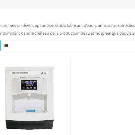
sommes un développeur bien établi, fabricant d'eau. purificateur, refroidiss
r dominant dans le créneau de la production d’eau atmosphérique depuis 2