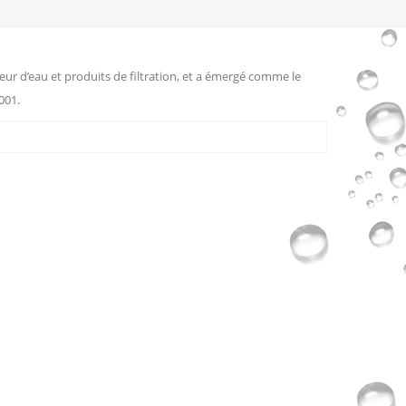
eur d’eau et produits de filtration, et a émergé comme le
001.