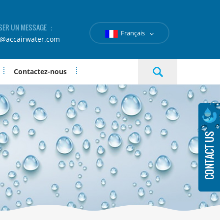
SER UN MESSAGE ：
Français
e@accairwater.com
Contactez-nous