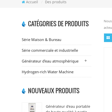
Accueil
/
Des produits
Nous 
CATÉGORIES DE PRODUITS
acteu
Série Maison & Bureau
Série commerciale et industrielle
Générateur d'eau atmosphérique
Hydrogen-rich Water Machine
NOUVEAUX PRODUITS
Générateur d'eau portable
de haute qualité à partir