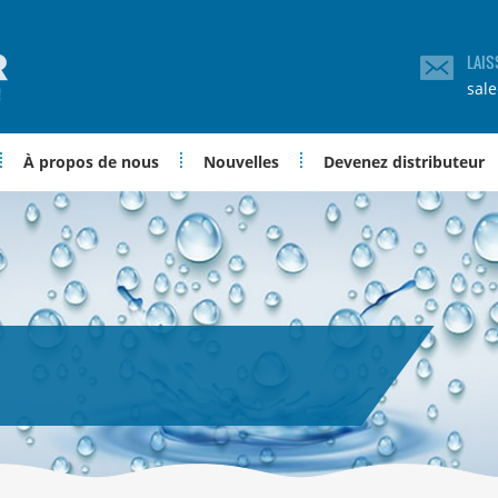
LAIS
sal
À propos de nous
Nouvelles
Devenez distributeur