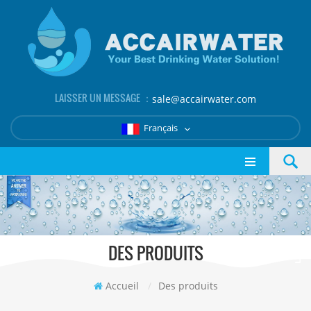
LAISSER UN MESSAGE ：
sale@accairwater.com
Français
DES PRODUITS
Accueil
/
Des produits