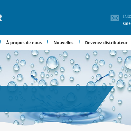
LAIS
sal
À propos de nous
Nouvelles
Devenez distributeur