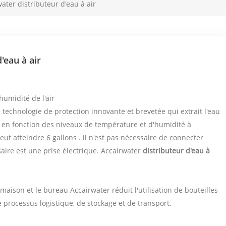
ater distributeur d'eau à air
'eau à air
humidité de l'air
technologie de protection innovante et brevetée qui extrait l'eau
. en fonction des niveaux de température et d'humidité à
ut atteindre 6 gallons . il n'est pas nécessaire de connecter
ssaire est une prise électrique. Accairwater
distributeur d'eau à
aison et le bureau Accairwater réduit l'utilisation de bouteilles
 processus logistique, de stockage et de transport.