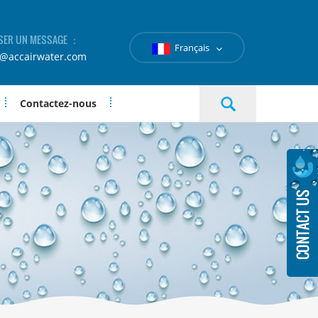
SER UN MESSAGE ：
Français
e@accairwater.com
Contactez-nous