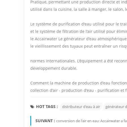
Pratique, permettant une production directe et in
utilisé dans la cuisine, la salle à manger, le salon,
Le système de purification d'eau utilisé pour le 
et le système de filtration de l'air utilisé pour élim
le Accairwater Le générateur d'eau atmosphérique 
le vieillissement des tuyaux peut entraîner un ri
normes internationales. L'équipement a été reconn
développement durable.
Comment la machine de production d'eau fonctio
collection d'air - production d'eau - purification et f
HOT TAGS :
distributeur d'eau à air
générateur 
SUIVANT :
conversion de l'air en eau: Accairwater a 