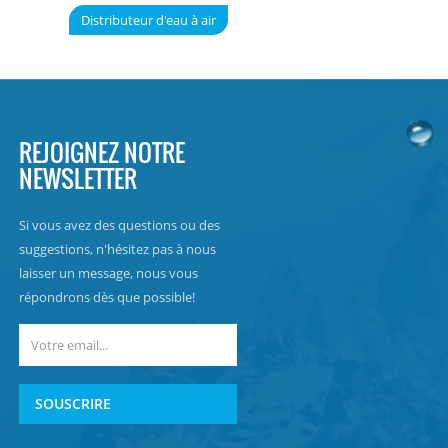
Distributeur d'eau à air
REJOIGNEZ NOTRE
NEWSLETTER
Si vous avez des questions ou des
suggestions, n'hésitez pas à nous
laisser un message, nous vous
répondrons dès que possible!
SOUSCRIRE