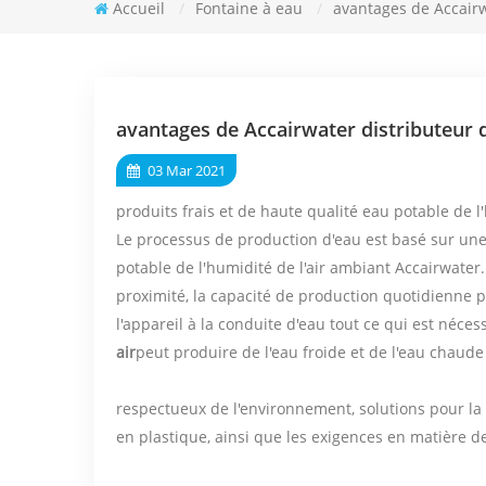
Accueil
/
Fontaine à eau
/
avantages de Accairw
avantages de Accairwater distributeur d
03 Mar 2021
produits frais et de haute qualité eau potable de l'
Le processus de production d'eau est basé sur une 
potable de l'humidité de l'air ambiant Accairwater
proximité, la capacité de production quotidienne pe
l'appareil à la conduite d'eau tout ce qui est néce
air
peut produire de l'eau froide et de l'eau chaude
respectueux de l'environnement, solutions pour la m
en plastique, ainsi que les exigences en matière de