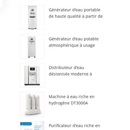
Générateur d'eau portable
de haute qualité à partir de
l'air HR-77M
Générateur d'eau potable
atmosphérique à usage
domestique HR-88C
Distributeur d'eau
désionisée moderne à
atmosphère fraîche
ZL9510W
Machine à eau riche en
hydrogène DT3000A
Purificateur d'eau riche en