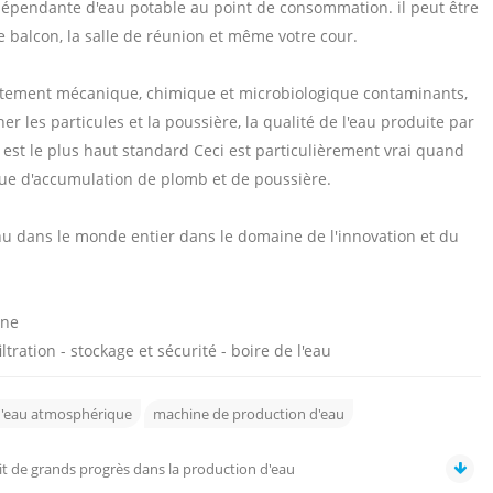
dépendante d'eau potable au point de consommation. il peut être
 le balcon, la salle de réunion et même votre cour.
traitement mécanique, chimique et microbiologique contaminants,
iner les particules et la poussière, la qualité de l'eau produite par
est le plus haut standard Ceci est particulièrement vrai quand
sque d'accumulation de plomb et de poussière.
u dans le monde entier dans le domaine de l'innovation et du
nne
iltration - stockage et sécurité - boire de l'eau
d'eau atmosphérique
machine de production d'eau
fait de grands progrès dans la production d'eau