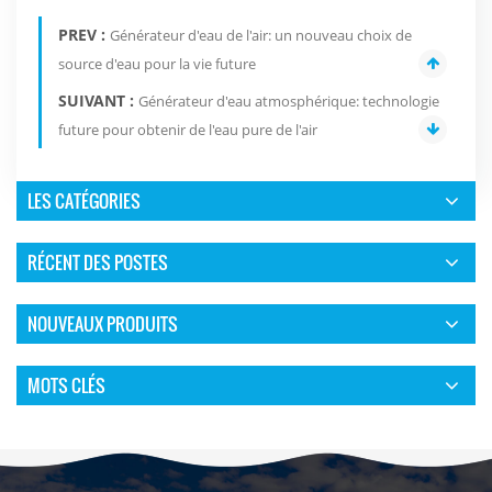
PREV :
Générateur d'eau de l'air: un nouveau choix de
source d'eau pour la vie future
SUIVANT :
Générateur d'eau atmosphérique: technologie
future pour obtenir de l'eau pure de l'air
LES CATÉGORIES
RÉCENT DES POSTES
NOUVEAUX PRODUITS
MOTS CLÉS