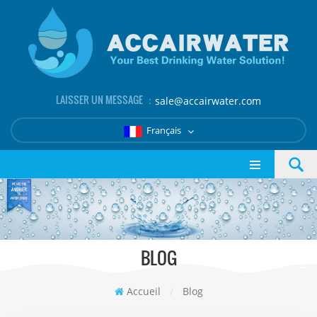
LAISSER UN MESSAGE ：
sale@accairwater.com
Français
BLOG
Accueil
/
Blog