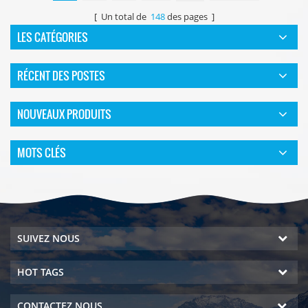
[ Un total de
148
des pages ]
LES CATÉGORIES
RÉCENT DES POSTES
NOUVEAUX PRODUITS
MOTS CLÉS
SUIVEZ NOUS
HOT TAGS
CONTACTEZ NOUS